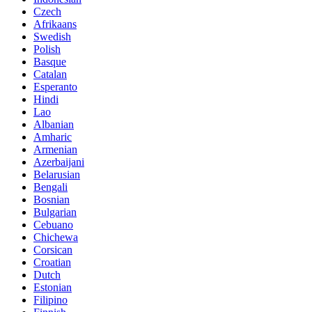
Czech
Afrikaans
Swedish
Polish
Basque
Catalan
Esperanto
Hindi
Lao
Albanian
Amharic
Armenian
Azerbaijani
Belarusian
Bengali
Bosnian
Bulgarian
Cebuano
Chichewa
Corsican
Croatian
Dutch
Estonian
Filipino