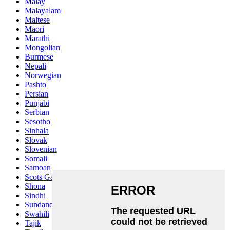
Malay
Malayalam
Maltese
Maori
Marathi
Mongolian
Burmese
Nepali
Norwegian
Pashto
Persian
Punjabi
Serbian
Sesotho
Sinhala
Slovak
Slovenian
Somali
Samoan
Scots Gaelic
Shona
Sindhi
Sundanese
Swahili
Tajik