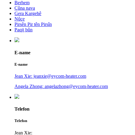
Berhem
Çûna nava
Gera Kargehê
Nûçe
Pirsên Pir tên Pirsîn
Paqij bûn
E-name
E-name
Jean Xie: jeanxie@eycom-heater.com
Angela Zhong: angelazhong@eycom-heater.com
Telefon
Telefon
Jean Xie: