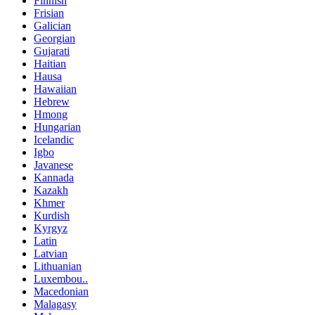
Finnish
Frisian
Galician
Georgian
Gujarati
Haitian
Hausa
Hawaiian
Hebrew
Hmong
Hungarian
Icelandic
Igbo
Javanese
Kannada
Kazakh
Khmer
Kurdish
Kyrgyz
Latin
Latvian
Lithuanian
Luxembou..
Macedonian
Malagasy