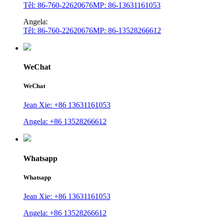
Têl: 86-760-22620676
MP: 86-13631161053
Angela:
Têl: 86-760-22620676
MP: 86-13528266612
WeChat
WeChat
Jean Xie: +86 13631161053
Angela: +86 13528266612
Whatsapp
Whatsapp
Jean Xie: +86 13631161053
Angela: +86 13528266612