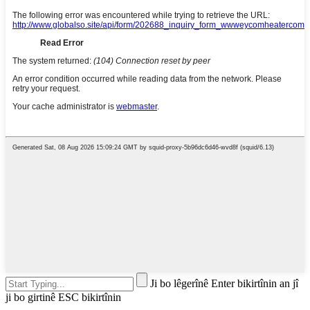
Ji bo lêgerînê Enter bikirtînin an jî
ji bo girtinê ESC bikirtînin