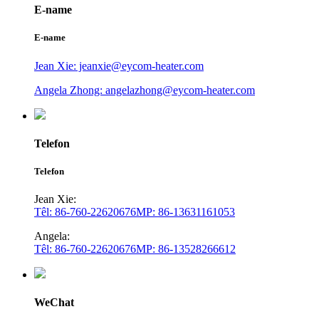
E-name
E-name
Jean Xie: jeanxie@eycom-heater.com
Angela Zhong: angelazhong@eycom-heater.com
Telefon
Telefon
Jean Xie:
Têl: 86-760-22620676
MP: 86-13631161053
Angela:
Têl: 86-760-22620676
MP: 86-13528266612
WeChat