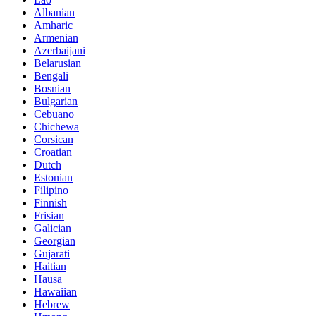
Albanian
Amharic
Armenian
Azerbaijani
Belarusian
Bengali
Bosnian
Bulgarian
Cebuano
Chichewa
Corsican
Croatian
Dutch
Estonian
Filipino
Finnish
Frisian
Galician
Georgian
Gujarati
Haitian
Hausa
Hawaiian
Hebrew