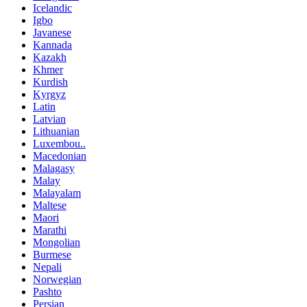
Icelandic
Igbo
Javanese
Kannada
Kazakh
Khmer
Kurdish
Kyrgyz
Latin
Latvian
Lithuanian
Luxembou..
Macedonian
Malagasy
Malay
Malayalam
Maltese
Maori
Marathi
Mongolian
Burmese
Nepali
Norwegian
Pashto
Persian