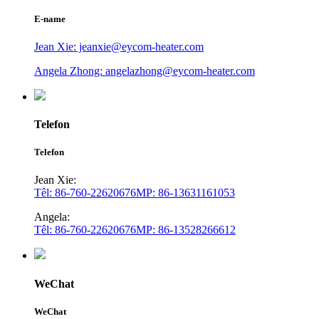
E-name
Jean Xie: jeanxie@eycom-heater.com
Angela Zhong: angelazhong@eycom-heater.com
Telefon
Telefon
Jean Xie:
Têl: 86-760-22620676
MP: 86-13631161053
Angela:
Têl: 86-760-22620676
MP: 86-13528266612
WeChat
WeChat