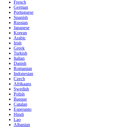
French
German
Portuguese
Spanish
Russian
Japanese
Korean
Arabic
Irish
Greek
Turkish
Italian
Danish
Romanian
Indonesian
Czech
Afrikaans
Swedish
Polish
Basque
Catalan
Esperanto
Hindi
Lao
Albanian