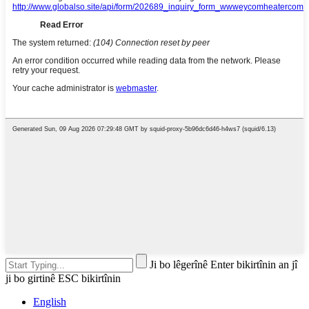
Ji bo lêgerînê Enter bikirtînin an jî
ji bo girtinê ESC bikirtînin
English