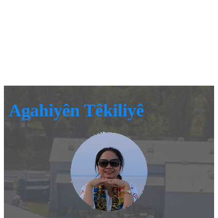
Agahiyên Têkiliyê