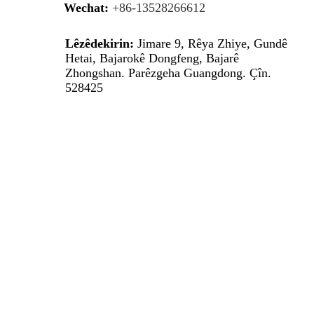
Wechat:
+86-13528266612
Lêzêdekirin:
Jimare 9, Rêya Zhiye, Gundê
Hetai, Bajarokê Dongfeng, Bajarê
Zhongshan. Parêzgeha Guangdong. Çîn.
528425