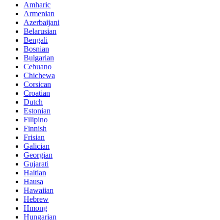
Amharic
Armenian
Azerbaijani
Belarusian
Bengali
Bosnian
Bulgarian
Cebuano
Chichewa
Corsican
Croatian
Dutch
Estonian
Filipino
Finnish
Frisian
Galician
Georgian
Gujarati
Haitian
Hausa
Hawaiian
Hebrew
Hmong
Hungarian