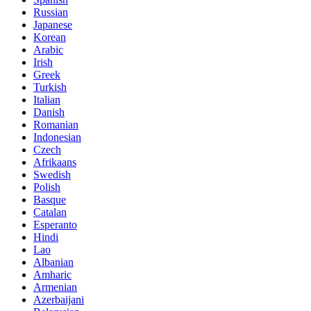
Russian
Japanese
Korean
Arabic
Irish
Greek
Turkish
Italian
Danish
Romanian
Indonesian
Czech
Afrikaans
Swedish
Polish
Basque
Catalan
Esperanto
Hindi
Lao
Albanian
Amharic
Armenian
Azerbaijani