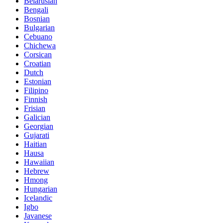
Belarusian
Bengali
Bosnian
Bulgarian
Cebuano
Chichewa
Corsican
Croatian
Dutch
Estonian
Filipino
Finnish
Frisian
Galician
Georgian
Gujarati
Haitian
Hausa
Hawaiian
Hebrew
Hmong
Hungarian
Icelandic
Igbo
Javanese