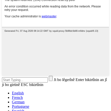
Ji bo lêgerînê Enter bikirtînin an jî
ji bo girtinê ESC bikirtînin
English
French
German
Portuguese
Spanish