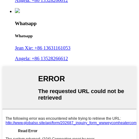
Angela: +86 13528266612
Whatsapp
Whatsapp
Jean Xie: +86 13631161053
Angela: +86 13528266612