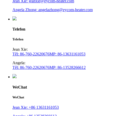
Jean Xie: jeanxie@eycom-heater.com
Angela Zhong: angelazhong@eycom-heater.com
Telefon
Telefon
Jean Xie:
Têl: 86-760-22620676
MP: 86-13631161053
Angela:
Têl: 86-760-22620676
MP: 86-13528266612
WeChat
WeChat
Jean Xie: +86 13631161053