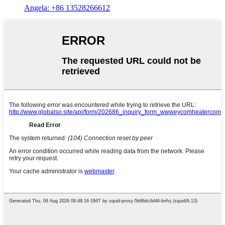
Angela: +86 13528266612