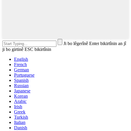
Ji bo lêgerînê Enter bikirtînin an jî
ji bo girtinê ESC bikirtînin
English
French
German
Portuguese
Spanish
Russian
Japanese
Korean
Arabic
Irish
Greek
Turkish
Italian
Danish