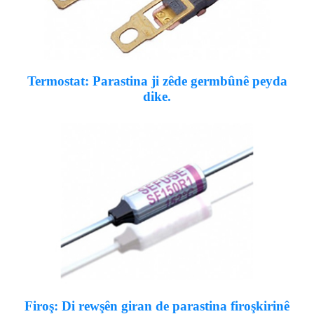
Termostat: Parastina ji zêde germbûnê peyda
dike.
Firoş: Di rewşên giran de parastina firoşkirinê