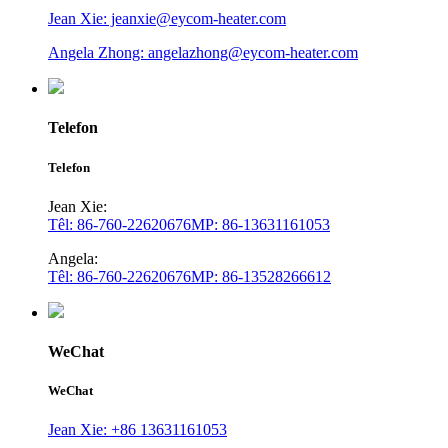
Jean Xie: jeanxie@eycom-heater.com
Angela Zhong: angelazhong@eycom-heater.com
Telefon
Telefon
Jean Xie:
Têl: 86-760-22620676
MP: 86-13631161053
Angela:
Têl: 86-760-22620676
MP: 86-13528266612
WeChat
WeChat
Jean Xie: +86 13631161053