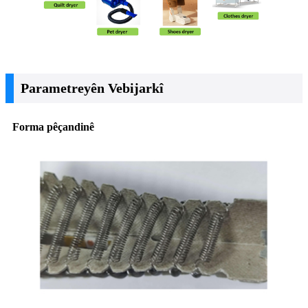
Parametreyên Vebijarkî
Forma pêçandinê