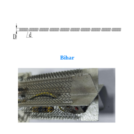
Bihar