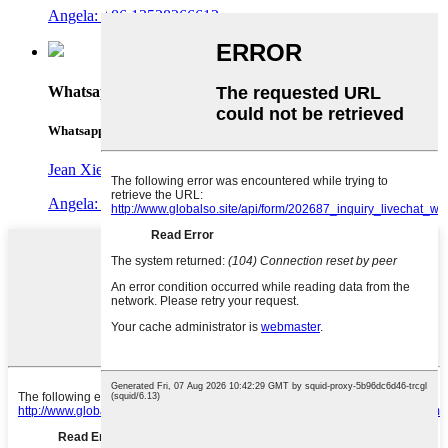
Angela: +86 13528266612
Whatsapp
Whatsapp
Jean Xie: +86 13631161053
Angela: +86 13528266612