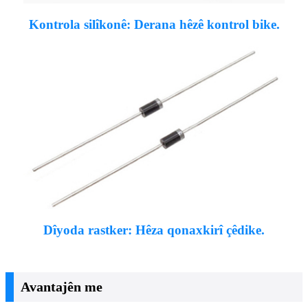
Kontrola silîkonê: Derana hêzê kontrol bike.
Dîyoda rastker: Hêza qonaxkirî çêdike.
Avantajên me