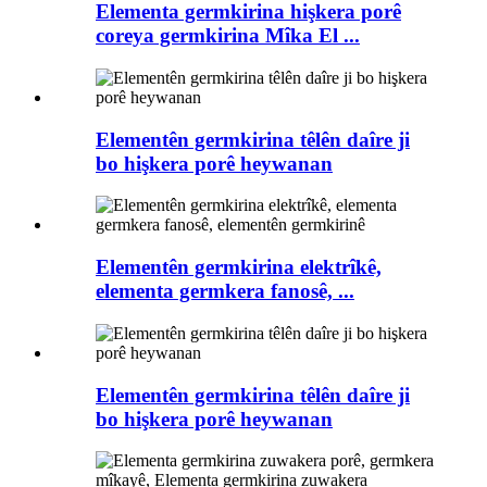
Elementa germkirina hişkera porê
coreya germkirina Mîka El ...
Elementên germkirina têlên daîre ji
bo hişkera porê heywanan
Elementên germkirina elektrîkê,
elementa germkera fanosê, ...
Elementên germkirina têlên daîre ji
bo hişkera porê heywanan