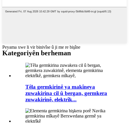
Peyama xwe li vir binivîse û ji me re bişîne
Kategoriyên berheman
Têla germkirinê ya makîneya
zuwakirina cil û bergan, germkera
zuwakirinê, elektrîk...