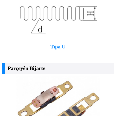
Tîpa U
Parçeyên Bijarte