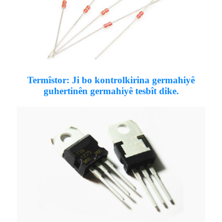
Termîstor: Ji bo kontrolkirina germahiyê
guhertinên germahiyê tesbît dike.